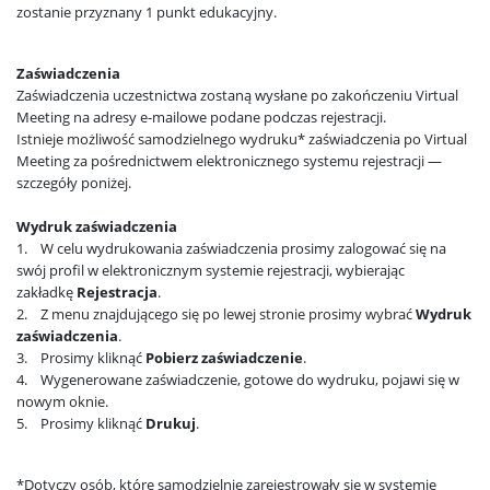
zostanie przyznany 1 punkt edukacyjny.
Zaświadczenia
Zaświadczenia uczestnictwa zostaną wysłane po zakończeniu Virtual
Meeting na adresy e-mailowe podane podczas rejestracji.
Istnieje możliwość samodzielnego wydruku* zaświadczenia po Virtual
Meeting za pośrednictwem elektronicznego systemu rejestracji —
szczegóły poniżej.
Wydruk zaświadczenia
1. W celu wydrukowania zaświadczenia prosimy zalogować się na
swój profil w elektronicznym systemie rejestracji, wybierając
zakładkę
Rejestracja
.
2. Z menu znajdującego się po lewej stronie prosimy wybrać
Wydruk
zaświadczenia
.
3. Prosimy kliknąć
Pobierz zaświadczenie
.
4. Wygenerowane zaświadczenie, gotowe do wydruku, pojawi się w
nowym oknie.
5. Prosimy kliknąć
Drukuj
.
*Dotyczy osób, które samodzielnie zarejestrowały się w systemie